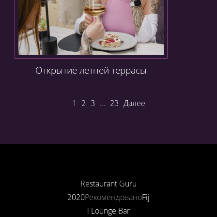
Открытие летней террасы
1
2
3
…
23
Далее
Restaurant Guru
2020
Рекомендовано
Fij
i Lounge Bar