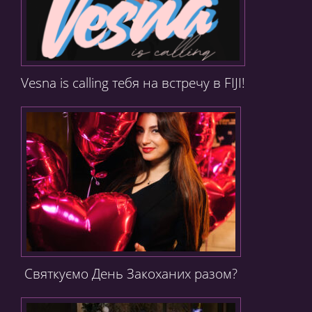
Vesna is calling тебя на встречу в FIJI!
Святкуємо День Закоханих разом?