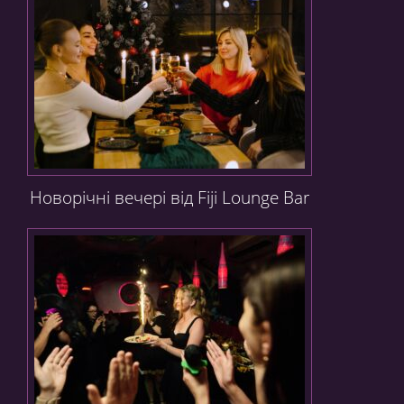
Новорічні вечері від Fiji Lounge Bar