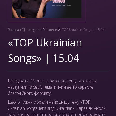
Ресторан FIJI Lounge bar
Новини
«TOP Ukrainian Songs» | 15.04
«TOP Ukrainian
Songs» | 15.04
Цієї суботи, 15 квітня, радо запрошуємо вас на
наступний, із серії, тематичний вечір караоке
благодійного формату.
Цього тижня обрали найріднішу тему «TOP
Ukrainian Songs: let’s sing Ukrainian». Зараз як ніколи,
важливо розвивати, розкручувати, популяризувати