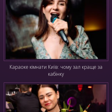
Караоке кімнати Київ: чому зал краще за
кабінку